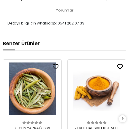
Yorumlar
Detaylı bilgi için whatsapp: 0541 202 07 33
Benzer Ürünler
Sepete Ekle
Sepete Ekle
ZEYTİN YAPRAĞI SIVI
ZERDEÇAL SIVI EKSTRAKT