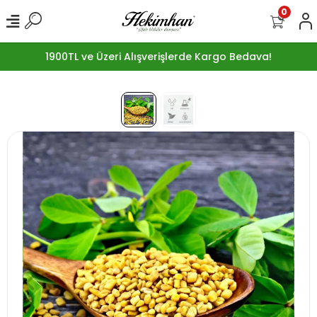
0
1900TL ve Üzeri Alışverişlerde Kargo Bedava!