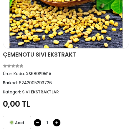
ÇEMENOTU SIVI EKSTRAKT
Ürün Kodu:
XS680P95PA
Barkod:
6242005293726
Kategori:
SIVI EKSTRAKTLAR
0,00 TL
Adet