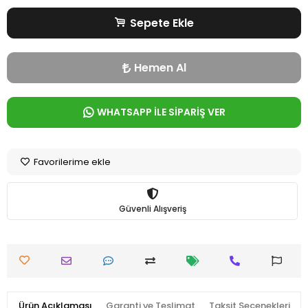
Sepete Ekle
Hemen Al
WHATSAPP İLE SİPARİŞ VER
Favorilerime ekle
Güvenli Alışveriş
Ürün Açıklaması
Garanti ve Teslimat
Taksit Seçenekleri